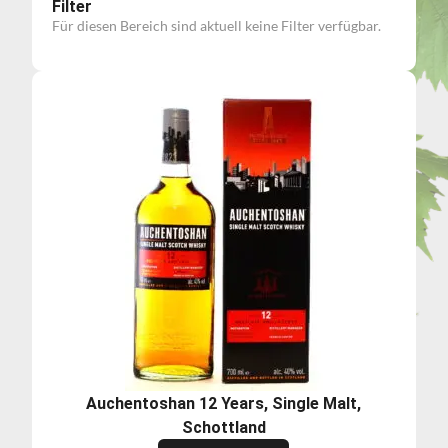
Filter
Für diesen Bereich sind aktuell keine Filter verfügbar.
Auchentoshan 12 Years, Single Malt,
Schottland