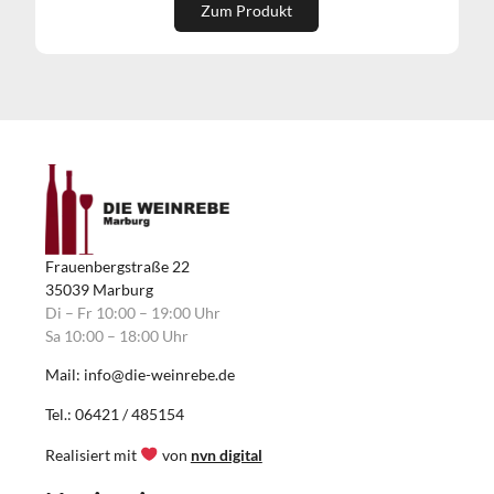
Zum Produkt
Frauenbergstraße 22
35039 Marburg
Di – Fr 10:00 – 19:00 Uhr
Sa 10:00 – 18:00 Uhr
Mail: info@die-weinrebe.de
Tel.: 06421 / 485154
Realisiert mit
von
nvn digital