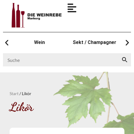
Wein
Sekt / Champagner
Start
/ Likör
Likör