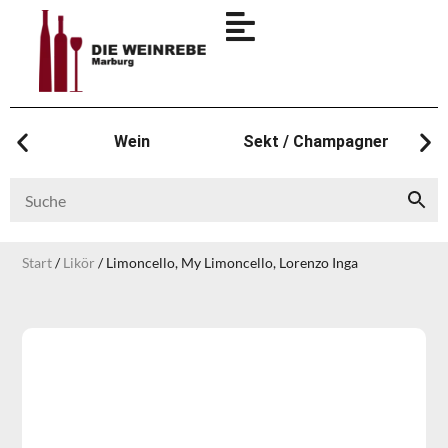
Wein
Sekt / Champagner
Start
/
Likör
/ Limoncello, My Limoncello, Lorenzo Inga