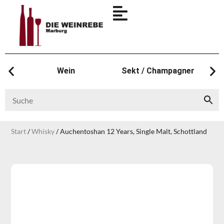
Wein
Sekt / Champagner
Start
/
Whisky
/ Auchentoshan 12 Years, Single Malt, Schottland