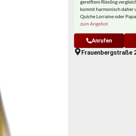
gereiftem Riesling vergleic
kommt harmonisch daher u
Quiche Lorraine oder Papa
zum Angebot
Anrufen
Frauenbergstraße 