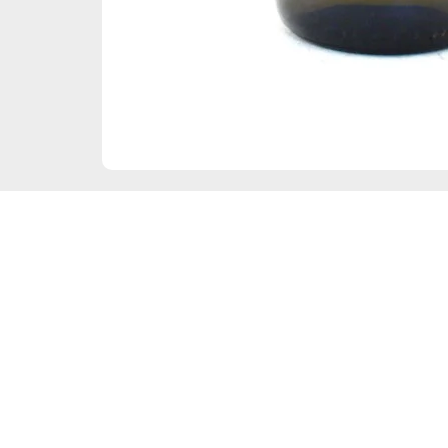
Frauenbergstraße 22
35039 Marburg
Di – Fr 10:00 – 19:00 Uhr
Sa 10:00 – 18:00 Uhr