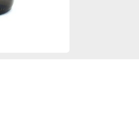
Navigation
Re
Start
D
Angebote
I
Events
Sortiment