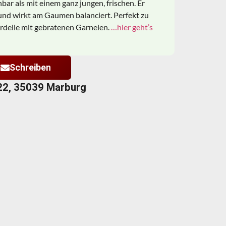
hbar als mit einem ganz jungen, frischen. Er
nd wirkt am Gaumen balanciert. Perfekt zu
rdelle mit gebratenen Garnelen.
…hier geht’s
Schreiben
22, 35039 Marburg