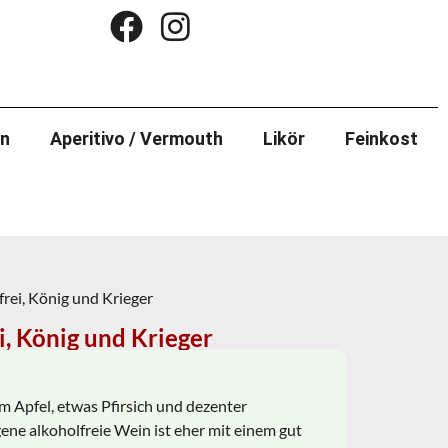
in
Aperitivo / Vermouth
Likör
Feinkost
frei, König und Krieger
i, König und Krieger
m Apfel, etwas Pfirsich und dezenter
gene alkoholfreie Wein ist eher mit einem gut