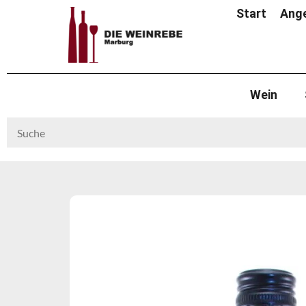
Start
Ang
Wein