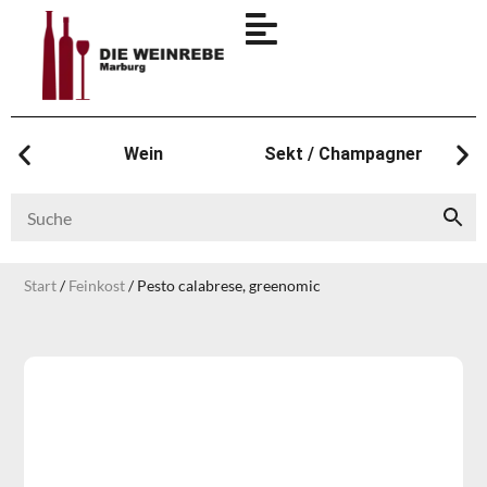
Wein
Sekt / Champagner
Start
/
Feinkost
/ Pesto calabrese, greenomic