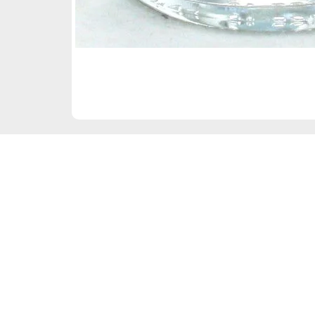
Frauenbergstraße 22
35039 Marburg
Di – Fr 10:00 – 19:00 Uhr
Sa 10:00 – 18:00 Uhr