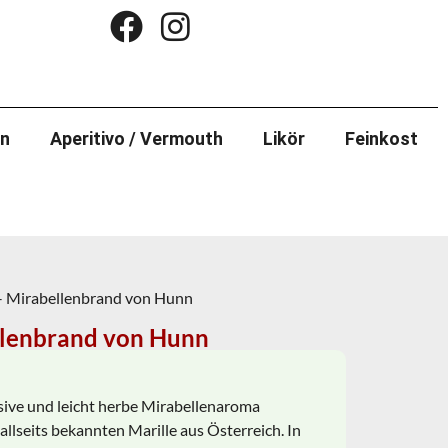
in
Aperitivo / Vermouth
Likör
Feinkost
 – Mirabellenbrand von Hunn
llenbrand von Hunn
nsive und leicht herbe Mirabellenaroma
allseits bekannten Marille aus Österreich. In