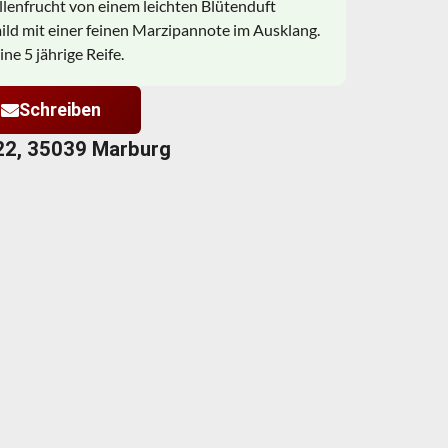
llenfrucht von einem leichten Blütenduft
ild mit einer feinen Marzipannote im Ausklang.
e 5 jährige Reife.
Schreiben
22, 35039 Marburg