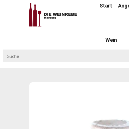
Start
Ang
Wein