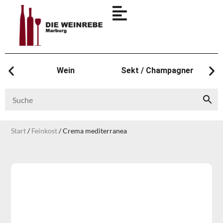
Wein
Sekt / Champagner
Start
/
Feinkost
/ Crema mediterranea