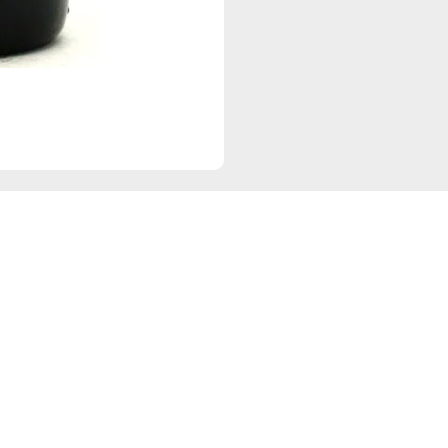
Navigation
Re
Start
D
Angebote
I
Events
Sortiment