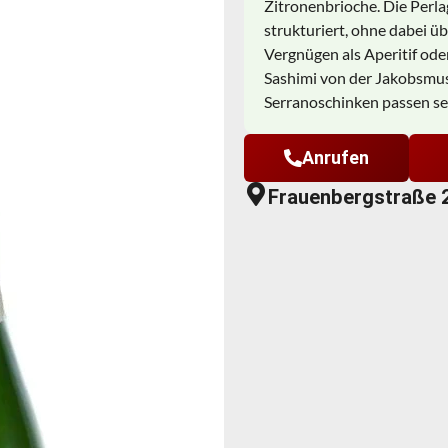
Zitronenbrioche. Die Perla
strukturiert, ohne dabei ü
Vergnügen als Aperitif oder
Sashimi von der Jakobsmus
Serranoschinken passen se
Anrufen
Frauenbergstraße 