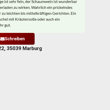
ge ist sehr fein, der Schaumwein ist wunderbar
berladen zu wirken. Wahrlich ein prickelndes
 zu leichten bis mittelkräftigen Gerichten. Ein
chel mit Kräutersoße oder auch ein
hr gut.
Schreiben
22, 35039 Marburg