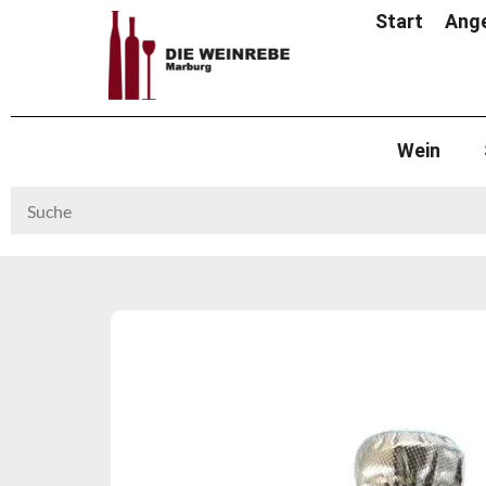
Start
Ang
Wein