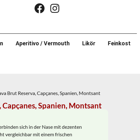
in
Aperitivo / Vermouth
Likör
Feinkost
ava Brut Reserva, Capçanes, Spanien, Montsant
, Capçanes, Spanien, Montsant
binden sich in der Nase mit dezenten
t vergleichbar mit einem frischen