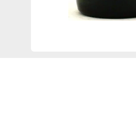
Frauenbergstraße 22
35039 Marburg
Di – Fr 10:00 – 19:00 Uhr
Sa 10:00 – 18:00 Uhr