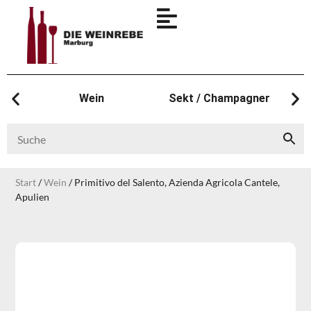
Wein
Sekt / Champagner
Start
/
Wein
/ Primitivo del Salento, Azienda Agricola Cantele,
Apulien