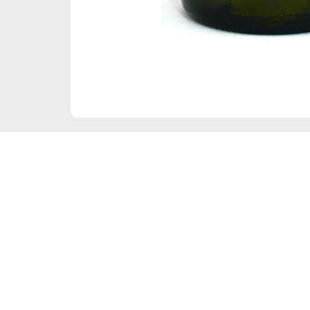
Frauenbergstraße 22
35039 Marburg
Di – Fr 10:00 – 19:00 Uhr
Sa 10:00 – 18:00 Uhr