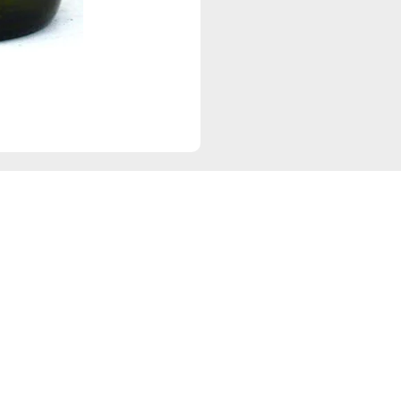
Navigation
Re
Start
D
Angebote
I
Events
Sortiment