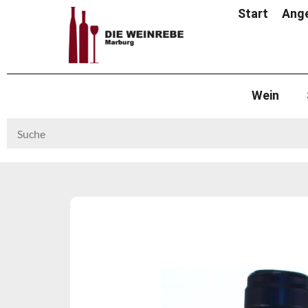
Start
Ang
Wein