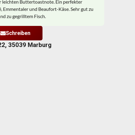
r leichten Buttertoastnote. Ein perfekter
é, Emmentaler und Beaufort-Käse. Sehr gut zu
nd zu gegrilltem Fisch.
Schreiben
22, 35039 Marburg