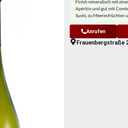
Finish mineralisch mit eine
Apéritiv und gut mit Comt
Sushi, zu Meeresfrüchten u
Anrufen
Frauenbergstraße 