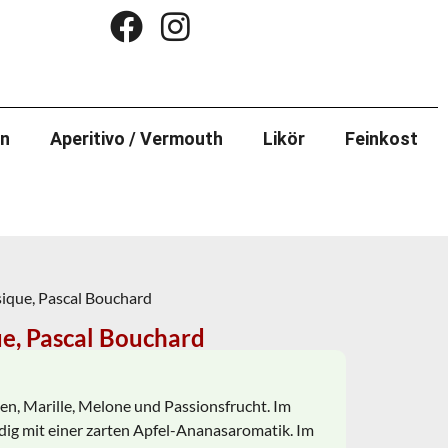
in
Aperitivo / Vermouth
Likör
Feinkost
sique, Pascal Bouchard
ue, Pascal Bouchard
en, Marille, Melone und Passionsfrucht. Im
g mit einer zarten Apfel-Ananasaromatik. Im