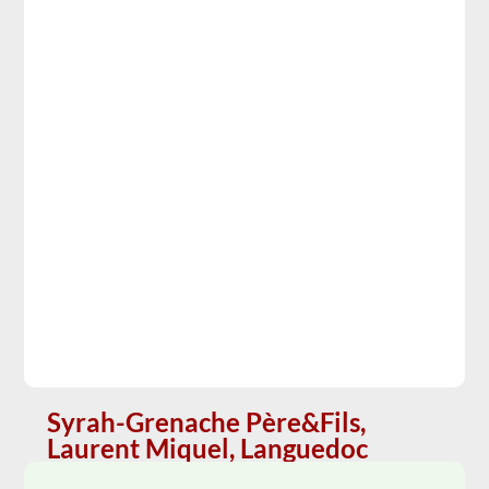
Syrah-Grenache Père&Fils,
Laurent Miquel, Languedoc