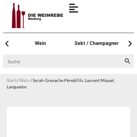
Wein
Sekt / Champagner
Start
/
Wein
/ Syrah-Grenache Père&Fils, Laurent Miquel,
Languedoc