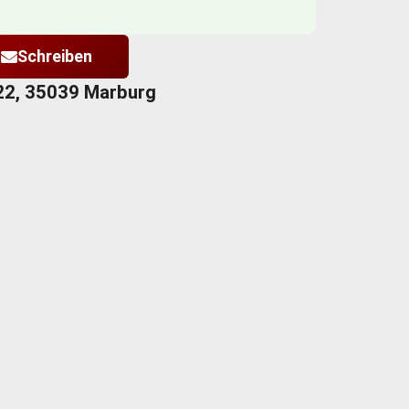
Schreiben
22, 35039 Marburg