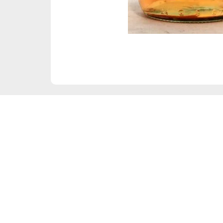
Frauenbergstraße 22
35039 Marburg
Di – Fr 10:00 – 19:00 Uhr
Sa 10:00 – 18:00 Uhr