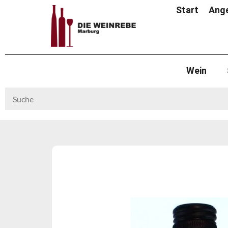
Start
Ang
Wein