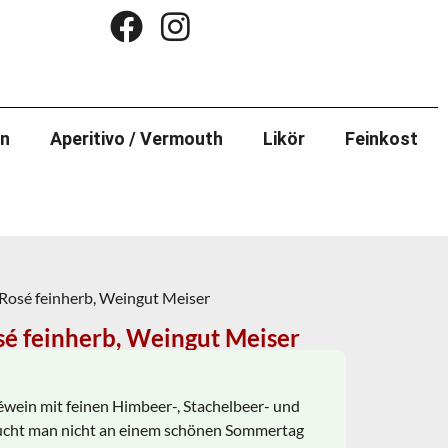
in
Aperitivo / Vermouth
Likör
Feinkost
Rosé feinherb, Weingut Meiser
é feinherb, Weingut Meiser
séwein mit feinen Himbeer-, Stachelbeer- und
cht man nicht an einem schönen Sommertag