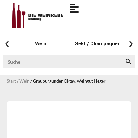
Wein
Sekt / Champagner
Start
/
Wein
/ Grauburgunder Oktav, Weingut Heger