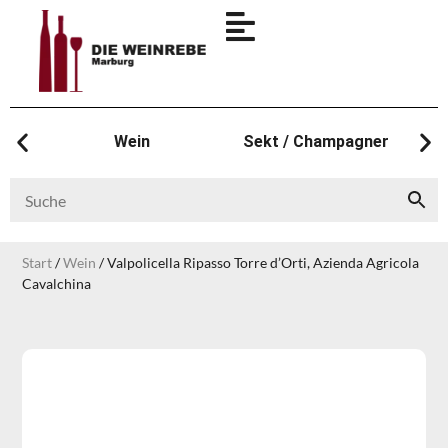
Wein
Sekt / Champagner
Start
/
Wein
/ Valpolicella Ripasso Torre d’Orti, Azienda Agricola
Cavalchina