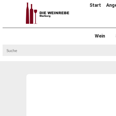
Start
Ang
Wein