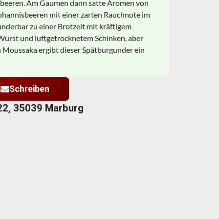
Erdbeeren. Am Gaumen dann satte Aromen von
ohannisbeeren mit einer zarten Rauchnote im
nderbar zu einer Brotzeit mit kräftigem
Wurst und luftgetrocknetem Schinken, aber
n Moussaka ergibt dieser Spätburgunder ein
Schreiben
22, 35039 Marburg