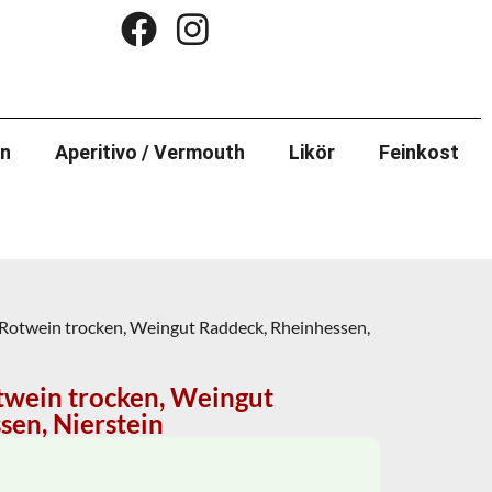
in
Aperitivo / Vermouth
Likör
Feinkost
Rotwein trocken, Weingut Raddeck, Rheinhessen,
wein trocken, Weingut
sen, Nierstein