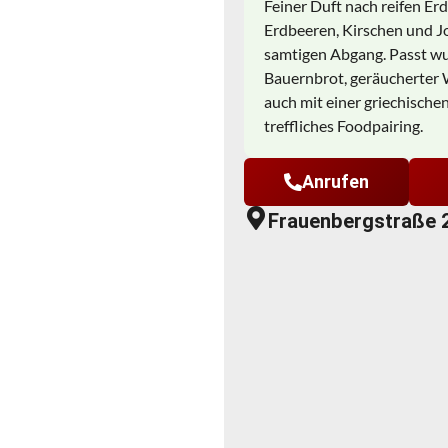
Feiner Duft nach reifen 
Erdbeeren, Kirschen und J
samtigen Abgang. Passt wu
Bauernbrot, geräucherter 
auch mit einer griechische
treffliches Foodpairing.
Anrufen
Frauenbergstraße 