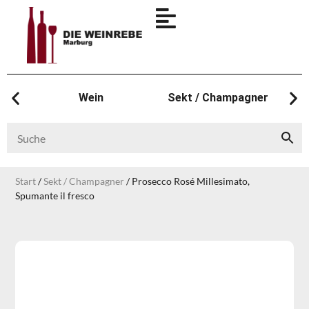
Wein
Sekt / Champagner
Start
/
Sekt / Champagner
/ Prosecco Rosé Millesimato,
Spumante il fresco