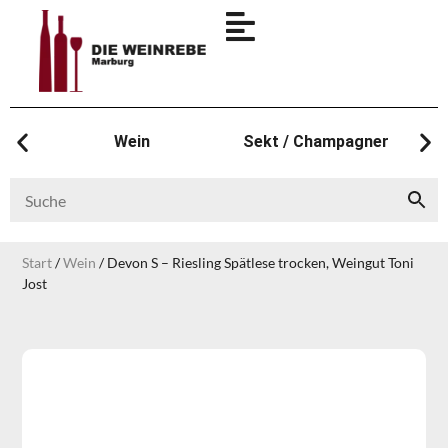
Wein
Sekt / Champagner
Start
/
Wein
/ Devon S – Riesling Spätlese trocken, Weingut Toni
Jost