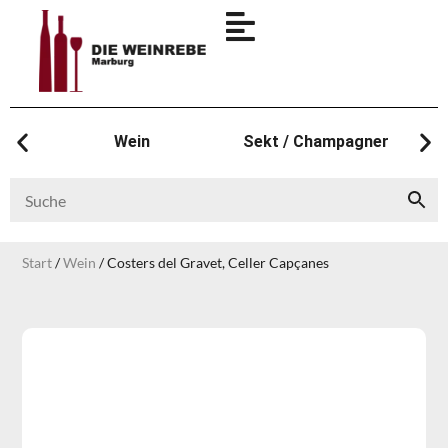
Wein
Sekt / Champagner
Start
/
Wein
/ Costers del Gravet, Celler Capçanes