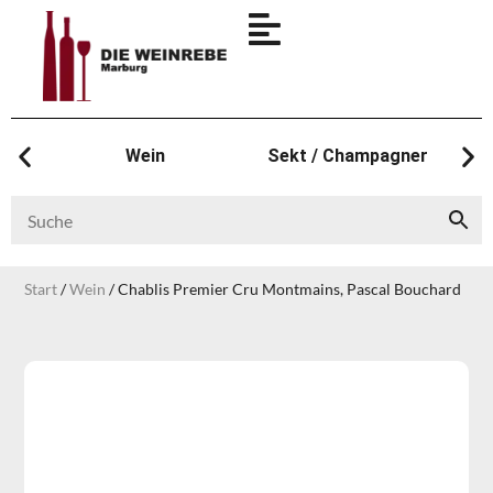
Wein
Sekt / Champagner
Start
/
Wein
/ Chablis Premier Cru Montmains, Pascal Bouchard