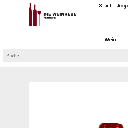
Start
Ang
Wein