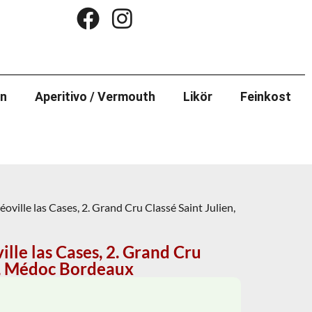
in
Aperitivo / Vermouth
Likör
Feinkost
oville las Cases, 2. Grand Cru Classé Saint Julien,
lle las Cases, 2. Grand Cru
n, Médoc Bordeaux