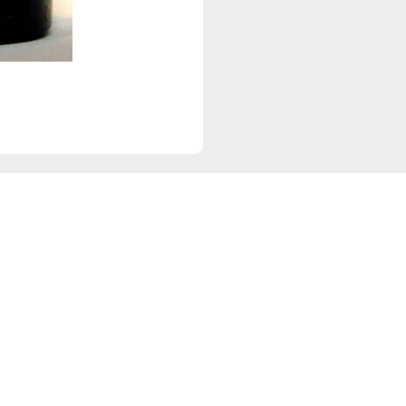
Navigation
Re
Start
D
Angebote
I
Events
Sortiment