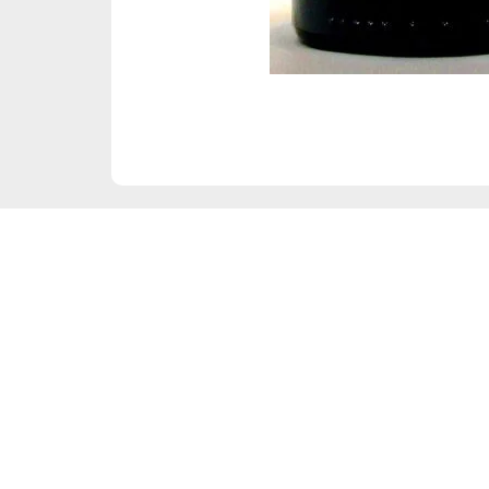
Frauenbergstraße 22
35039 Marburg
Di – Fr 10:00 – 19:00 Uhr
Sa 10:00 – 18:00 Uhr