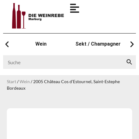
Wein
Sekt / Champagner
Start
/
Wein
/ 2005 Château Cos d’Estournel, Saint-Estephe
Bordeaux